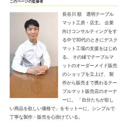
このページの監修者
長谷川 順
透明テーブル
マット工房
・店主。 企業
向けコンサルティングをす
る中で30代のときにデスク
マット工場の支援をはじめ
る。 その縁でテーブルマ
ットのオーダーメイド販売
のショップを立上げ、 製
作から販売まで携わるテー
ブルマット販売店のオーナ
ーに。 「自分たちが欲し
い商品を欲しい価格で」をモットーに、シンプルで
丁寧な製作・販売を心掛けている。