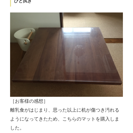
ひと拭き
［お客様の感想］
離乳食がはじまり、思った以上に机が傷つき汚れる
ようになってきたため、こちらのマットを購入しま
した。