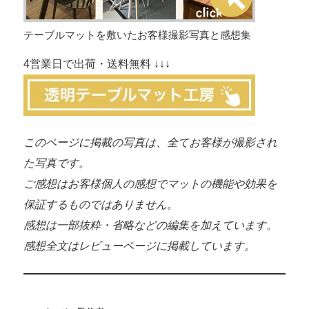
テーブルマットを敷いたお客様撮影写真と感想集
4営業日で出荷・送料無料 ↓↓↓
このページに掲載の写真は、全てお客様が撮影され
た写真です。
ご感想はお客様個人の感想でマットの機能や効果を
保証するものではありません。
感想は一部抜粋・省略などの編集を加えています。
感想全文はレビューページに掲載しています。