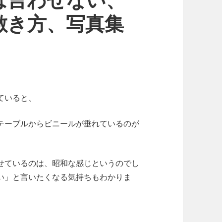
は言わせない、
敷き方、写真集
ていると、
テーブルからビニールが垂れているのが
せているのは、昭和な感じというのでし
い」と言いたくなる気持ちもわかりま