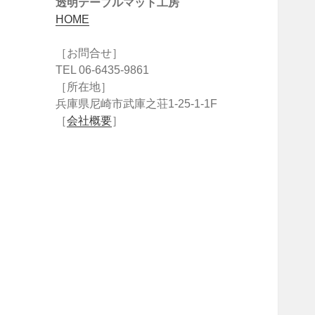
透明テーブルマット工房
HOME
［お問合せ］
TEL 06-6435-9861
［所在地］
兵庫県尼崎市武庫之荘1-25-1-1F
［
会社概要
］