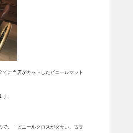
全てに当店がカットしたビニールマット
ます。
ので、「ビニールクロスがダサい、古臭