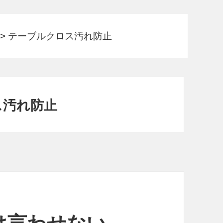
>
テーブルクロス汚れ防止
ス汚れ防止