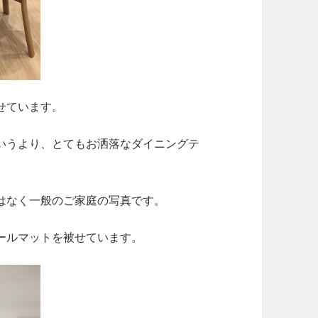
せています。
いうより、とてもお洒落なダイニングテ
はなく一般のご家庭の写真です。
ールマットを被せています。