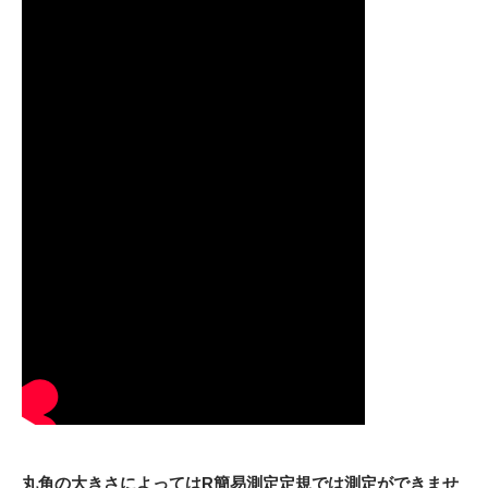
丸角の大きさによってはR簡易測定定規では測定ができませ