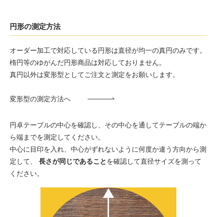
円形の測定方法
オーダー加工で対応している円形は直径が均一の真円のみです。
楕円等のゆがんだ円形商品は対応しておりません。
真円以外は変形型としてご注文と測定をお願いします。
変形型の測定方法へ
円卓テーブルの中心を確認し、その中心を通してテーブルの端か
ら端までを測定してください。
中心に目印を入れ、中心がずれないように何度か違う方向から測
定して、
長さが同じであること
を確認して直径サイズを測って
ください。