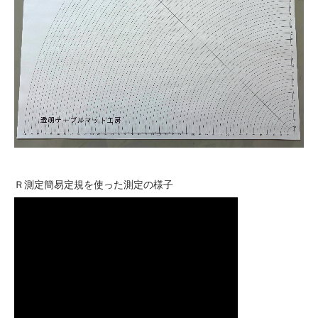
Ｒ測定簡易定規を使った測定の様子