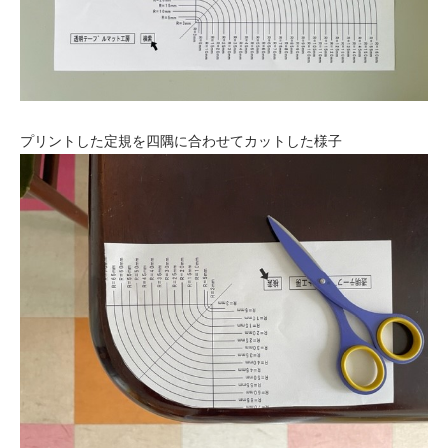
プリントした定規を四隅に合わせてカットした様子