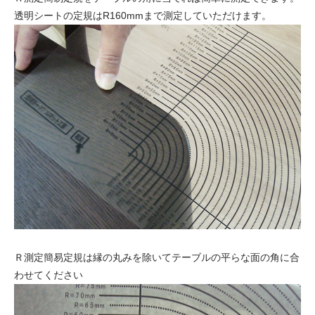
透明シートの定規はR160mmまで測定していただけます。
Ｒ測定簡易定規は縁の丸みを除いてテーブルの平らな面の角に合
わせてください