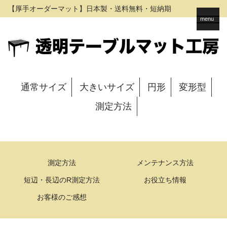
【厚手オーダーマット】日本製・送料無料・短納期
menu
通常サイズ
大きいサイズ
円形
変形型
測定方法
測定方法
メンテナンス方法
短辺・長辺のR測定方法
お役立ち情報
お客様のご感想