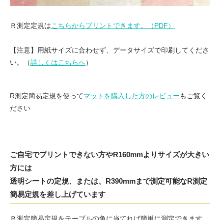
Ｒ測定定規は
こちらからプリントできます。（PDF）
【注意】用紙サイズに合わせず、データサイズで印刷してくださ
い。（
詳しくはこちらへ
）
R測定簡易定規を使って
マットを購入した方のレビュー
もご覧く
ださい
ご自宅でプリントできない方やR160mmよりサイズが大きい
方には
透明シートの定規、または、R390mmまで測定可能なR測定
簡易定規を差し上げています
Ｒ測定簡易定規をテーブルの角に当てれば簡単に測定できます。