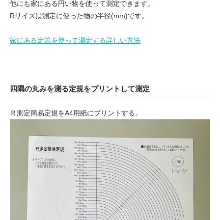
他にも家にある円い物を使って測定できます。
Rサイズは測定に使った物の半径(mm)です。
家にある定規を使って測定する詳しい方法
四隅の丸みを測る定規をプリントして測定
Ｒ測定簡易定規をA4用紙にプリントする。