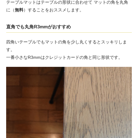
テーブルマットはテーブルの形状に合わせて マットの角を丸角
に（
無料
）することをおススメします。
直角でも丸角R3mmがおすすめ
四角いテーブルでもマットの角を少し丸くするとスッキリしま
す。
一番小さなR3mmはクレジットカードの角と同じ形状です。