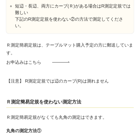
短辺・長辺、両方にカーブ(Ｒ)がある場合はR測定定規では
難しい
下記のR測定定規を使わない②の方法で測定してくださ
い。
Ｒ測定簡易定規は、テーブルマット購入予定の方に郵送していま
す。
お申込みはこちら
【注意】 R測定定規では辺のカーブ(R)は測れません
Ｒ測定簡易定規を使わない測定方法
Ｒ測定簡易定規がなくても丸角の測定はできます。
丸角の測定方法①