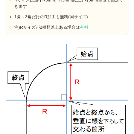
きます
1角～3角だけのR加工も無料(同サイズ)
注)Rサイズが2種類以上ある場合は
有料