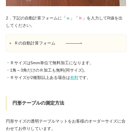
2．下記の自動計算フォームに「
ｗ
」「
ｈ
」を入力してR値を出
してください。
Ｒの自動計算フォーム
・Ｒサイズは5mm単位で無料加工になります。
・1角～3角だけのＲ加工も無料(同サイズ)。
・Ｒサイズが2種類以上ある場合は
有料
です。
円形テーブルの測定方法
円形サイズの透明テーブルマットをお客様のオーダーサイズに合
わせてお作りしています。