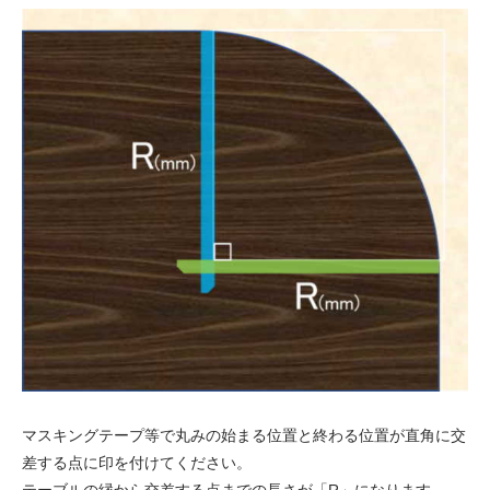
マスキングテープ等で丸みの始まる位置と終わる位置が直角に交
差する点に印を付けてください。