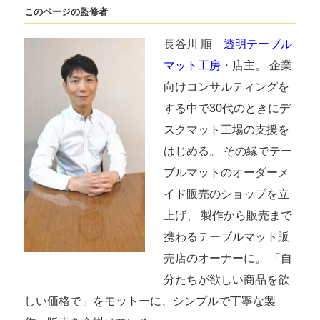
このページの監修者
長谷川 順
透明テーブル
マット工房
・店主。 企業
向けコンサルティングを
する中で30代のときにデ
スクマット工場の支援を
はじめる。 その縁でテー
ブルマットのオーダーメ
イド販売のショップを立
上げ、 製作から販売まで
携わるテーブルマット販
売店のオーナーに。 「自
分たちが欲しい商品を欲
しい価格で」をモットーに、シンプルで丁寧な製