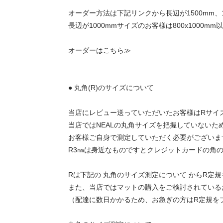
オーダー方法は下記リンクから長辺が1500mm、1
長辺が1000mmサイズのお客様は800x1000
オーダーはこちら≫
● 丸角(R)のサイズについて
当店にレビュー送っていただいたお客様はRサイ
当店ではNEALの丸角サイズを把握していないた
お客様ご自身で測定していただく必要がございま
R3㎜は身近なものですとクレジットカードの角
Rは下記の 丸角のサイズ測定について からR定
また、当店ではマットの購入をご検討されている
（配達に数日かかるため、お急ぎの方はR定規を