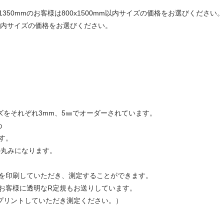
350mmのお客様は800x1500mm以内サイズの価格をお選びください
mm以内サイズの価格をお選びください。
ズをそれぞれ3mm、5㎜でオーダーされています。
め
す。
の丸みになります。
規を印刷していただき、測定することができます。
お客様に透明なR定規もお送りしています。
プリントしていただき測定ください。）