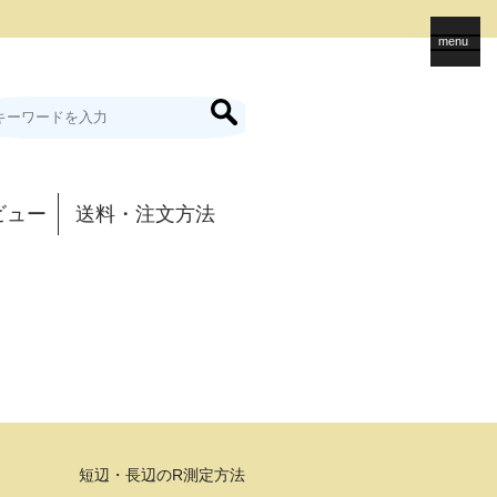
menu
ビュー
送料・注文方法
短辺・長辺のR測定方法