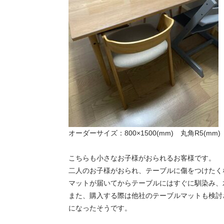
オーダーサイズ：800×1500(mm) 丸角R5(mm)
こちらも小さなお子様がおられるお客様です。
二人のお子様がおられ、テーブルに傷をつけたく
マットが届いてからテーブルにはすぐに馴染み、
また、購入する際は他社のテーブルマットも検討
になったそうです。