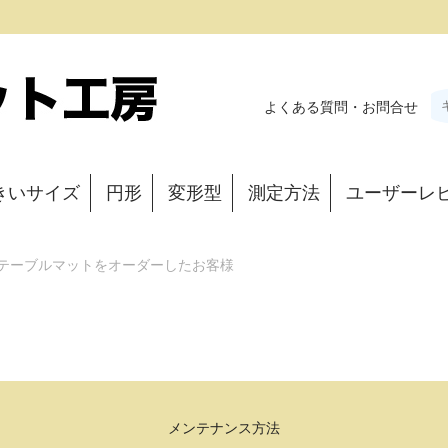
よくある質問・お問合せ
きいサイズ
円形
変形型
測定方法
ユーザーレ
alにテーブルマットをオーダーしたお客様
メンテナンス方法