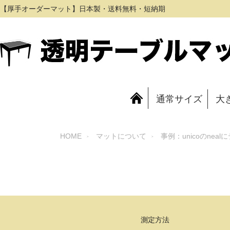
【厚手オーダーマット】日本製・送料無料・短納期
通常サイズ
大
HOME
マットについて
事例：unicoのne
測定方法