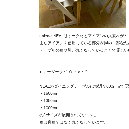
unicoのNEALはオーク材とアイアンの異素
またアイアンを使用している部分が脚の一部なた
テーブルの角や脚が丸くなっていることで優しい
● オーダーサイズについて
NEALのダイニングテーブルは短辺が800mmで
・1500mm
・1350mm
・1000mm
の3サイズが展開されています。
角は直角ではなく丸くなっています。