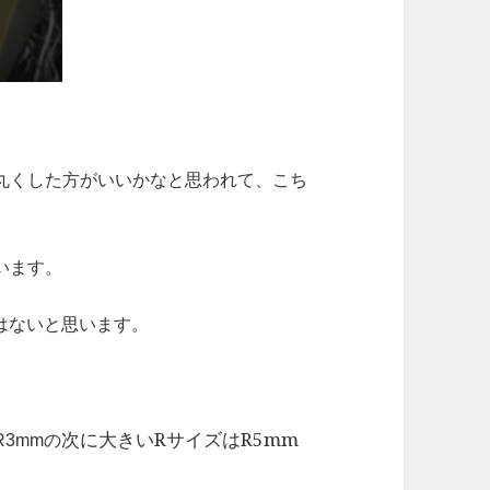
丸くした方がいいかなと思われて、こち
います。
はないと思います。
次に大きいRサイズはR5mm
3mmの