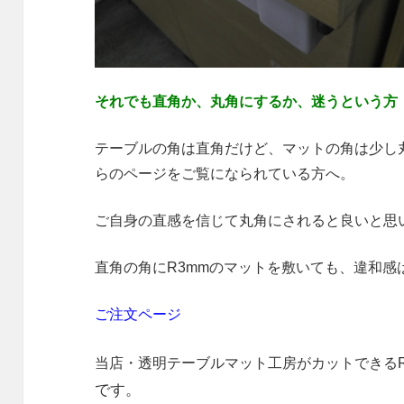
それでも直角か、丸角にするか、迷うという方
テーブルの角は直角だけど、マットの角は少し
らのページをご覧になられている方へ。
ご自身の直感を信じて丸角にされると良いと思
直角の角にR3mmのマットを敷いても、違和感
ご注文ページ
当店・透明テーブルマット工房がカットできるR
です。