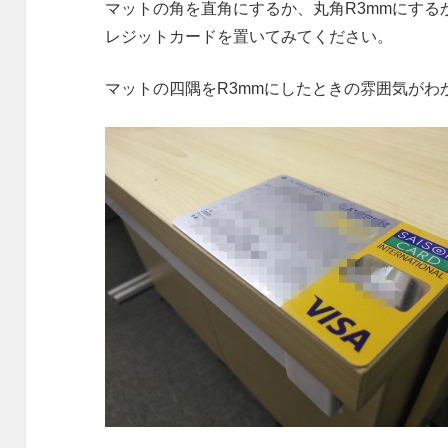
マットの角を直角にするか、丸角R3mmにす
レジットカードを置いてみてください。
マットの四隅をR3mmにしたときの雰囲気がわ