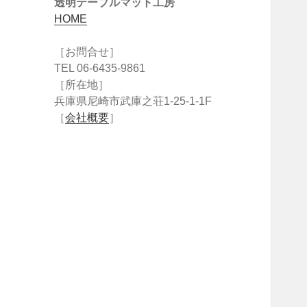
透明テーブルマット工房
HOME
［お問合せ］
TEL 06-6435-9861
［所在地］
兵庫県尼崎市武庫之荘1-25-1-1F
［
会社概要
］