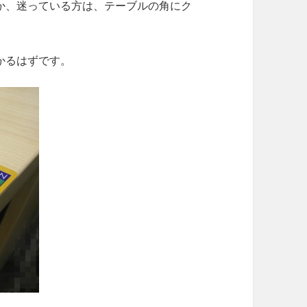
るか、迷っている方は、テーブルの角にク
かるはずです。