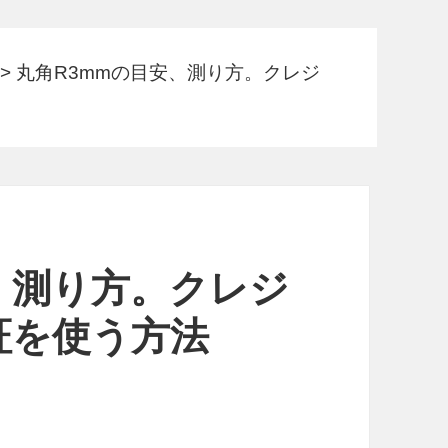
>
丸角R3mmの目安、測り方。クレジ
、測り方。クレジ
証を使う方法