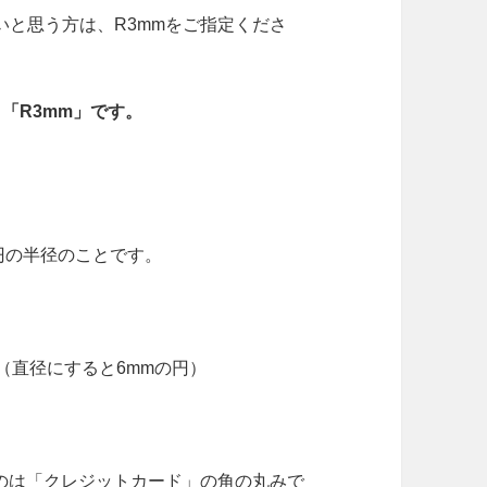
と思う方は、R3mmをご指定くださ
「R3mm」です。
円の半径のことです。
（直径にすると6mmの円）
ものは「クレジットカード」の角の丸みで