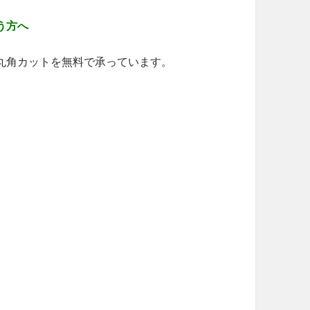
う方へ
丸角カットを無料で承っています。