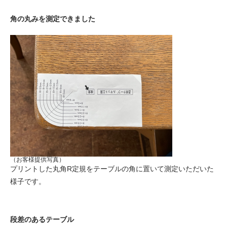
角の丸みを測定できました
（お客様提供写真）
プリントした丸角R定規をテーブルの角に置いて測定いただいた
様子です。
段差のあるテーブル