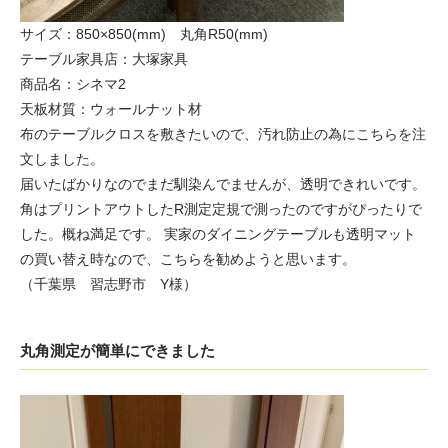
サイズ：850×850(mm) 丸角R50(mm)
テーブル家具店：大塚家具
商品名：シネマ2
天板材質：ウォールナット材
布のテーブルクロスを敷きたいので、汚れ防止の為にこちらを注
文しました。
届いたばかりなのでまだ馴染んでませんが、透明できれいです。
角はプリントアウトしたR測定定規で測ったのですがぴったりで
した。概ね満足です。 実家のダイニングテーブルも透明マット
の買い替え時なので、こちらを勧めようと思います。
（千葉県 習志野市 Y様）
丸角測定が簡単にできました