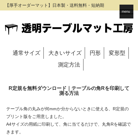
【厚手オーダーマット】日本製・送料無料・短納期
menu
通常サイズ
大きいサイズ
円形
変形型
測定方法
R定規を無料ダウンロード｜テーブルの角Rを印刷して
測る方法
テーブル角の丸みが何mmか分からないときに使える、R定規の
プリント版をご用意しました。
A4サイズの用紙に印刷して、角に当てるだけで、丸角Rを確認で
きます。