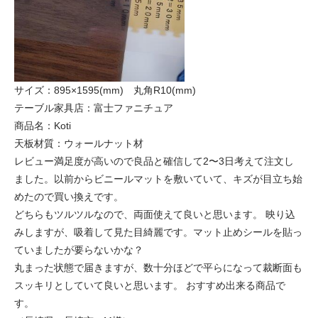
サイズ：895×1595(mm) 丸角R10(mm)
テーブル家具店：富士ファニチュア
商品名：Koti
天板材質：ウォールナット材
レビュー満足度が高いので良品と確信して2〜3日考えて注文し
ました。以前からビニールマットを敷いていて、キズが目立ち始
めたので買い換えです。
どちらもツルツルなので、両面使えて良いと思います。 映り込
みしますが、吸着して見た目綺麗です。マット止めシールを貼っ
ていましたが要らないかな？
丸まった状態で届きますが、数十分ほどで平らになって裁断面も
スッキリとしていて良いと思います。 おすすめ出来る商品で
す。