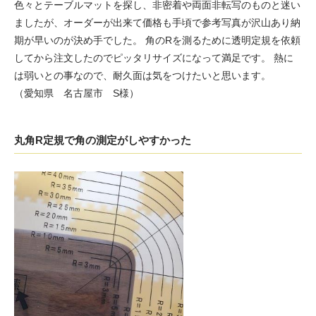
色々とテーブルマットを探し、非密着や両面非転写のものと迷い
ましたが、オーダーが出来て価格も手頃で参考写真が沢山あり納
期が早いのが決め手でした。 角のRを測るために透明定規を依頼
してから注文したのでピッタリサイズになって満足です。 熱に
は弱いとの事なので、耐久面は気をつけたいと思います。
（愛知県 名古屋市 S様）
丸角R定規で角の測定がしやすかった