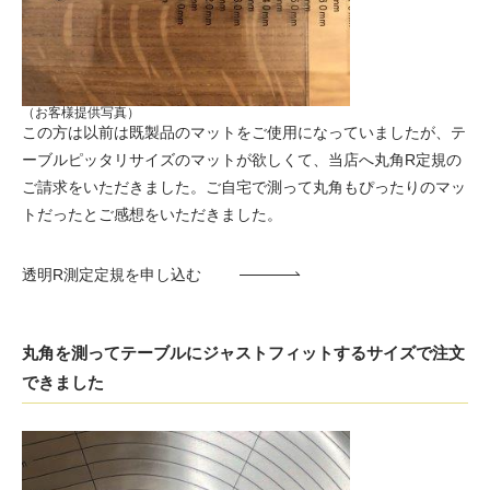
（お客様提供写真）
この方は以前は既製品のマットをご使用になっていましたが、テ
ーブルピッタリサイズのマットが欲しくて、当店へ丸角R定規の
ご請求をいただきました。ご自宅で測って丸角もぴったりのマッ
トだったとご感想をいただきました。
透明R測定定規を申し込む
丸角を測ってテーブルにジャストフィットするサイズで注文
できました