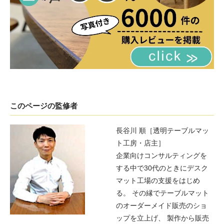
このページの監修者
長谷川 順［透明テーブルマッ
ト工房・店主］
企業向けコンサルティングを
する中で30代のときにデスク
マット工場の支援をはじめ
る。 その縁でテーブルマット
のオーダーメイド販売のショ
ップを立上げ、 製作から販売