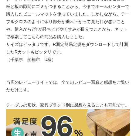
板と板の隙間にゴミがつまることから、今までホームセンターで
購入したビニールマットを使っていました。しかしながら、テー
ブルクロスのように余り部分が垂れ下がって見た目が悪いこと
や、購入から7年が経ちヒビやくすみが目立つことから、ネット
で検索してこちらの商品を購入しました。
サイズはピッタリです。R測定簡易定規をダウンロードして計測
したRカットもピッタリです。
（千葉県 船橋市 U様）
当店のレビューサイトでは、全てのレビュー写真と感想をご覧い
ただけます。
テーブルの形状、家具ブランド別に感想を見ることも可能です。