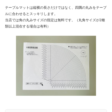
テーブルマットは縦横の長さだけではなく、四隅の丸みをテーブ
ルに合わせるとスッキリします。
当店では角の丸みサイズの指定は無料です。（丸角サイズが2種
類以上混在する場合は有料）