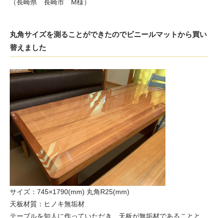
（長崎県 長崎市 M様）
丸角サイズを測ることができたのでビニールマットから買い
替えました
サイズ：745×1790(mm) 丸角R25(mm)
天板材質：ヒノキ無垢材
テーブルを知人に作っていただき、天板が無垢材であることと、