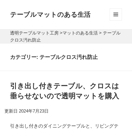
テーブルマットのある生活
メニュ
ーとウ
透明テーブルマット工房
>
マットのある生活
>
テーブル
ィジェ
ット
クロス汚れ防止
カテゴリー:
テーブルクロス汚れ防止
引き出し付きテーブル、クロスは
垂らせないので透明マットを購入
更新日 2024年7月23日
引き出し付きのダイニングテーブルと、リビングテ