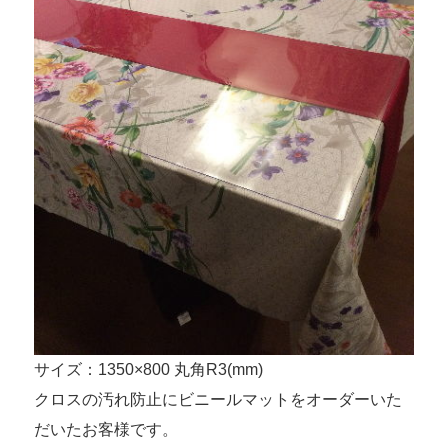
サイズ：1350×800 丸角R3(mm)
クロスの汚れ防止にビニールマットをオーダーいた
だいたお客様です。