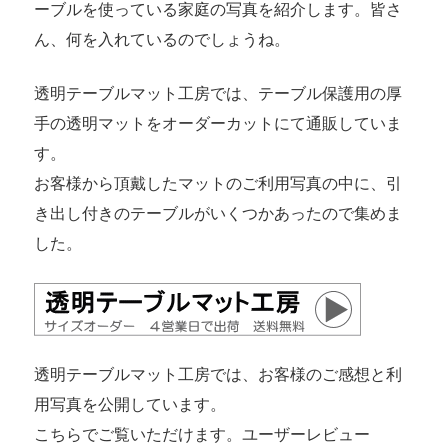
ーブルを使っている家庭の写真を紹介します。皆さ
ん、何を入れているのでしょうね。
透明テーブルマット工房では、テーブル保護用の厚
手の透明マットをオーダーカットにて通販していま
す。
お客様から頂戴したマットのご利用写真の中に、引
き出し付きのテーブルがいくつかあったので集めま
した。
透明テーブルマット工房では、お客様のご感想と利
用写真を公開しています。
こちらでご覧いただけます。
ユーザーレビュー