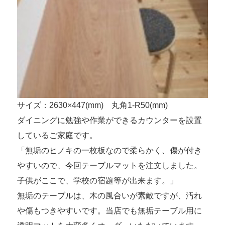
サイズ：2630×447(mm) 丸角1-R50(mm)
ダイニングに勉強や作業ができるカウンターを設置
しているご家庭です。
「無垢のヒノキの一枚板なので柔らかく、傷が付き
やすいので、今回テーブルマットを注文しました。
子供がここで、学校の宿題等が出来ます。」
無垢のテーブルは、木の風合いが素敵ですが、汚れ
や傷もつきやすいです。当店でも無垢テーブル用に