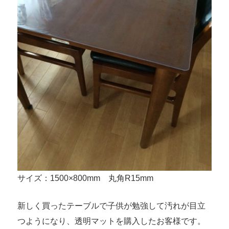
サイズ：1500×800mm 丸角R15mm
新しく買ったテーブルで子供が勉強して汚れが目立
つようになり、透明マットを購入したお客様です。