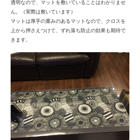
透明なので、マットを敷いていることはわかりませ
ん。（実際は敷いています）
マットは厚手の重みのあるマットなので、クロスを
上から押さえつけて、ずれ落ち防止の効果も期待で
きます。