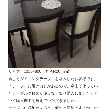
サイズ：1350×800 丸角R20(mm)
新しくダイニングテーブルを購入したお客様です。
「テーブルに引き出しがあるので、今まで使ってい
たテーブルクロスが使えなくなり購入しました」と
いう購入理由を教えていただきました。
テーブルに収納があると、何かと便利ですよね。お